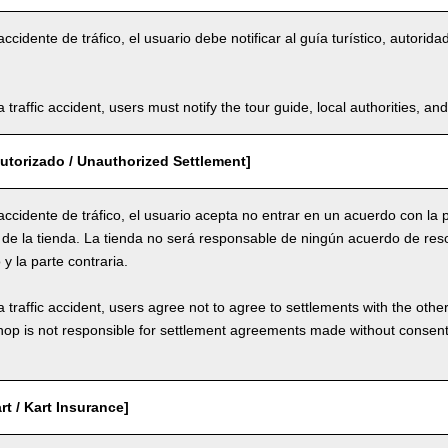
ccidente de tráfico, el usuario debe notificar al guía turístico, autori
a traffic accident, users must notify the tour guide, local authorities, 
utorizado / Unauthorized Settlement]
ccidente de tráfico, el usuario acepta no entrar en un acuerdo con la pa
de la tienda. La tienda no será responsable de ningún acuerdo de res
 y la parte contraria.
a traffic accident, users agree not to agree to settlements with the othe
hop is not responsible for settlement agreements made without consen
rt / Kart Insurance]