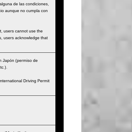
 alguna de las condiciones,
vicio aunque no cumpla con
et, users cannot use the
ons, users acknowledge that
en Japón (permiso de
c.).
nternational Driving Permit