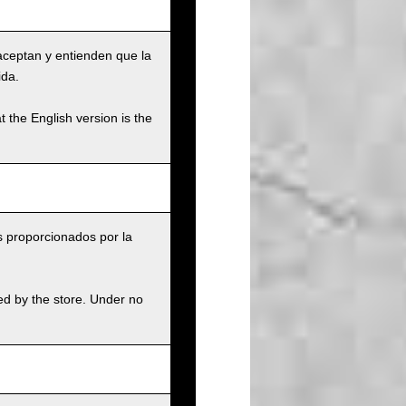
aceptan y entienden que la
ida.
t the English version is the
s proporcionados por la
.
ed by the store. Under no