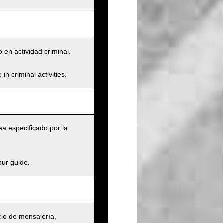
 en actividad criminal.
n criminal activities.
a especificado por la
our guide.
cio de mensajería,