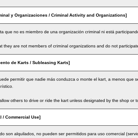
minal y Organizaciones / Criminal Activity and Organizations]
ta que no es miembro de una organización criminal ni está participando
t they are not members of criminal organizations and do not participate i
ento de Karts / Subleasing Karts]
puede permitir que nadie más conduzca o monte el kart, a menos que se
rístico.
llow others to drive or ride the kart unless designated by the shop or t
l / Commercial Use]
do son alquilados, no pueden ser permitidos para uso comercial (servi