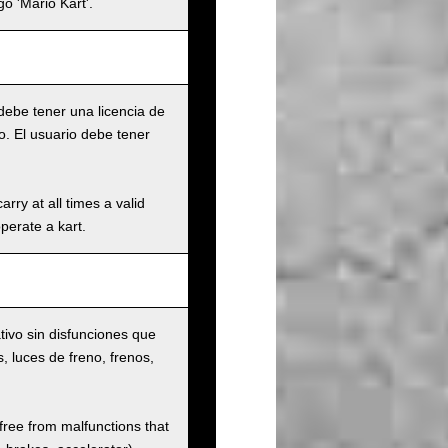
o 'Mario Kart'.
 debe tener una licencia de
. El usuario debe tener
rry at all times a valid
operate a kart.
tivo sin disfunciones que
s, luces de freno, frenos,
 free from malfunctions that