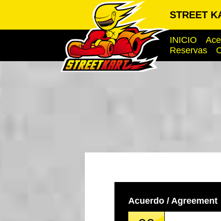
STREET K
INICIO
Ace
Reservas
O
Acuerdo / Agreement