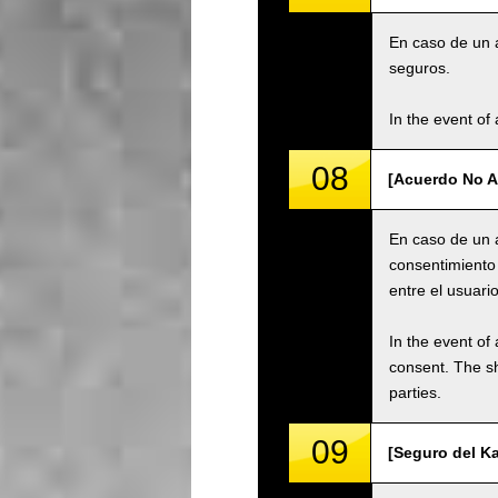
En caso de un a
seguros.
In the event of 
08
[Acuerdo No A
En caso de un a
consentimiento 
entre el usuario
In the event of 
consent. The s
parties.
09
[Seguro del Ka