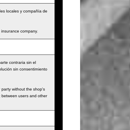
dades locales y compañía de
and insurance company.
rte contraria sin el
olución sin consentimiento
r party without the shop's
t between users and other