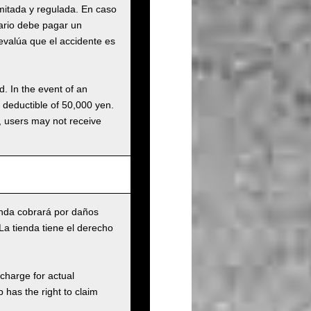
mitada y regulada. En caso
ario debe pagar un
valúa que el accidente es
d. In the event of an
a deductible of 50,000 yen.
g, users may not receive
ienda cobrará por daños
La tienda tiene el derecho
charge for actual
has the right to claim