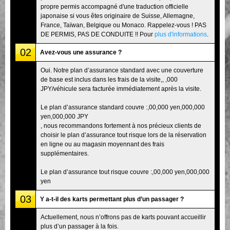
propre permis accompagné d'une traduction officielle
japonaise si vous êtes originaire de Suisse, Allemagne,
France, Taïwan, Belgique ou Monaco. Rappelez-vous ! PAS
DE PERMIS, PAS DE CONDUITE !! Pour
plus d'informations
.
02
Avez-vous une assurance ?
Oui. Notre plan d’assurance standard avec une couverture
de base est inclus dans les frais de la visite,, ,000
JPY/véhicule sera facturée immédiatement après la visite.
Le plan d’assurance standard couvre :,00,000 yen,000,000
yen,000,000 JPY
, nous recommandons fortement à nos précieux clients de
choisir le plan d’assurance tout risque lors de la réservation
en ligne ou au magasin moyennant des frais
supplémentaires.
Le plan d’assurance tout risque couvre :,00,000 yen,000,000
yen
03
Y a-t-il des karts permettant plus d’un passager ?
Actuellement, nous n’offrons pas de karts pouvant accueillir
plus d’un passager à la fois.