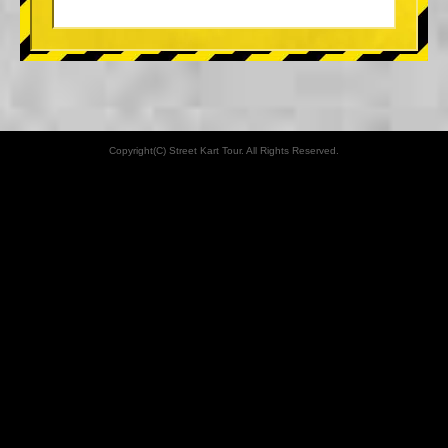
Copyright(C) Street Kart Tour. All Rights Reserved.