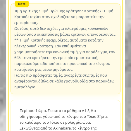
Τιμή Κριτικής / Τιμή Πρώιμης Κράτησης Κριτικής / Η Τιμή
Κριτικής ισχύει όταν σχεδιάζετε να μοιραστείτε την
εμπειρία σας.
Ωστόσο, αυτό δεν ισχύει για πλατφόρμες κοινωνικών
μέσων όπου οι εκπτώσεις βάσει κριτικών απαγορεύονται.
**Η Τιμή Κριτικής εφαρμόζεται αυτόματα κατά την
ηλεκτρονική κράτηση. Εάν επιθυμείτε να
χρησιμοποιήσετε την κανονική τιμή, για παράδειγμα, εάν
θέλετε να κρατήσετε την εμπειρία εμπιστευτική,
παρακαλούμε ειδοποιήστε το προσωπικό του κέντρου
κρατήσεών μας μέσω μηνύματος.
Για τις πιο πρόσφατες τιμές, ανατρέξτε στις τιμές που
αναφέρονται δίπλα σε κάθε χρονοθυρίδα στο παρακάτω
ημερολόγιο.
Περίπου 1 ώρα. Σε αυτό το μάθημα A1-S, θα
οδηγήσουμε γύρω από το κέντρο του Τόκιο.Ζήστε
το καλύτερο του Τόκιο σε μόλις μία ώρα.
Ξεκινώντας από το Ακihabara, το κέντρο της