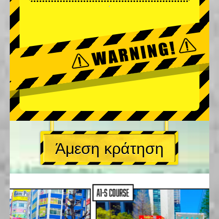
Άμεση κράτηση