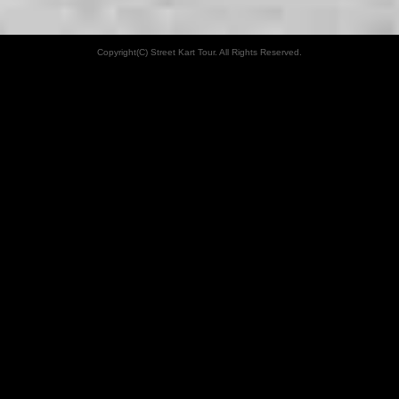
Copyright(C) Street Kart Tour. All Rights Reserved.