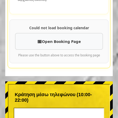
Could not load booking calendar
Open Booking Page
Please use the button above to access the booking page
Κράτηση μέσω τηλεφώνου (10:00-
22:00)