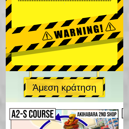
Άμεση κράτηση