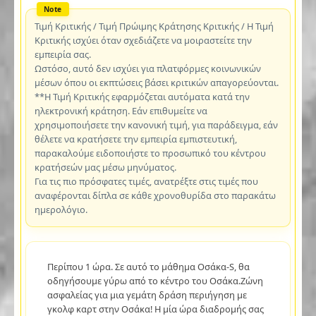
Τιμή Κριτικής / Τιμή Πρώιμης Κράτησης Κριτικής / Η Τιμή
Κριτικής ισχύει όταν σχεδιάζετε να μοιραστείτε την
εμπειρία σας.
Ωστόσο, αυτό δεν ισχύει για πλατφόρμες κοινωνικών
μέσων όπου οι εκπτώσεις βάσει κριτικών απαγορεύονται.
**Η Τιμή Κριτικής εφαρμόζεται αυτόματα κατά την
ηλεκτρονική κράτηση. Εάν επιθυμείτε να
χρησιμοποιήσετε την κανονική τιμή, για παράδειγμα, εάν
θέλετε να κρατήσετε την εμπειρία εμπιστευτική,
παρακαλούμε ειδοποιήστε το προσωπικό του κέντρου
κρατήσεών μας μέσω μηνύματος.
Για τις πιο πρόσφατες τιμές, ανατρέξτε στις τιμές που
αναφέρονται δίπλα σε κάθε χρονοθυρίδα στο παρακάτω
ημερολόγιο.
Περίπου 1 ώρα. Σε αυτό το μάθημα Οσάκα-S, θα
οδηγήσουμε γύρω από το κέντρο του Οσάκα.Ζώνη
ασφαλείας για μια γεμάτη δράση περιήγηση με
γκολφ καρτ στην Οσάκα! Η μία ώρα διαδρομής σας