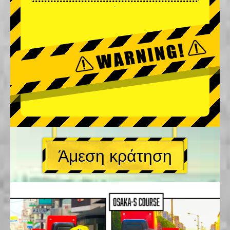
Άμεση κράτηση