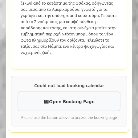
ξεκινά από το κατάστημα της Οσάκας, οδηγώντας
σας μέσα από το Αμερικαμούρα, γνωστό για τα
γκράφιτι και την underground κουλτούρα. Περάστε
από το Σινσάιμπασι, μια κομψή σύνθεση
παράδοσης και τάσης, και στη συνέχεια μπείτε στην
εμβληματική περιοχή Ντότονμπορι, όπου τα νέον
φώτα πλημμυρίζουν τον ορίζοντα. Τελειώστε το
ταξίδι σας στο Νάμπα, ένα κέντρο ψυχαγωγίας και
νυχτερινής ζωής.
Could not load booking calendar
Open Booking Page
Please use the button above to access the booking page