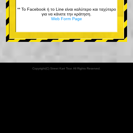
** Το Facebook ή το Line είναι καλύτερο και ταχύτερο
για να κάνετε την κράτηση.
Web Form Page
Copyright(C) Street Kart Tour. All Rights Reserved.