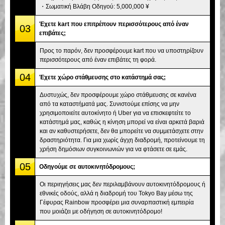
・Σωματική Βλάβη Οδηγού: 5,000,000 ¥
Έχετε kart που επιτρέπουν περισσότερους από έναν
03
επιβάτες;
Προς το παρόν, δεν προσφέρουμε kart που να υποστηρίζουν
περισσότερους από έναν επιβάτες τη φορά.
04
Έχετε χώρο στάθμευσης στο κατάστημά σας;
Δυστυχώς, δεν προσφέρουμε χώρο στάθμευσης σε κανένα
από τα καταστήματά μας. Συνιστούμε επίσης να μην
χρησιμοποιείτε αυτοκίνητο ή Uber για να επισκεφτείτε το
κατάστημά μας, καθώς η κίνηση μπορεί να είναι αρκετά βαριά
και αν καθυστερήσετε, δεν θα μπορείτε να συμμετάσχετε στην
δραστηριότητα. Για μια χωρίς άγχη διαδρομή, προτείνουμε τη
χρήση δημόσιων συγκοινωνιών για να φτάσετε σε εμάς.
05
Οδηγούμε σε αυτοκινητόδρομους;
Οι περιηγήσεις μας δεν περιλαμβάνουν αυτοκινητόδρομους ή
εθνικές οδούς, αλλά η διαδρομή του Tokyo Bay μέσω της
Γέφυρας Rainbow προσφέρει μια συναρπαστική εμπειρία
που μοιάζει με οδήγηση σε αυτοκινητόδρομο!