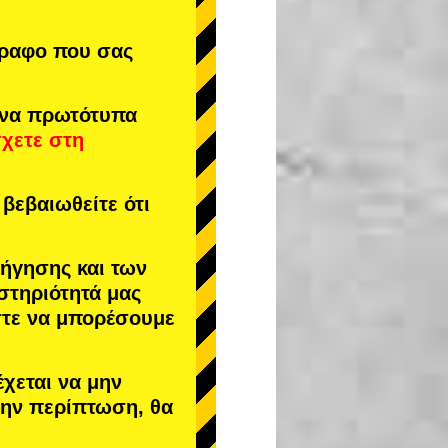
γραφο που σας
ενα πρωτότυπα
σχετε στη
βεβαιωθείτε ότι
δήγησης και των
στηριότητά μας
στε να μπορέσουμε
έχεται να μην
 την περίπτωση, θα