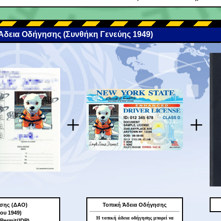
 Άδεια Οδήγησης (Συνθήκη Γενεύης 1949)
+
+
ησης (ΔΑΟ)
Τοπική Άδεια Οδήγησης
ου 1949)
Η τοπική άδεια οδήγησης μπορεί να
 Permit(IDP)