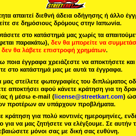
τητα απαιτεί διεθνή άδεια οδήγησης ή άλλο έγ
είτε σε δημόσιους δρόμους στην Ιαπωνία.
άσετε στο κατάστημά μας χωρίς τα απαιτούμ
φεται παρακάτω),
δεν θα μπορείτε να συμμετά
δεν θα λάβετε επιστροφή χρημάτων
.
 ποια έγγραφα χρειάζεστε να αποκτήσετε και 
τε στο κατάστημά μας με αυτά τα έγγραφα.
α μας στείλετε φωτογραφίες του διπλώματος ο
τε αποκτήσει αφού κάνετε κράτηση για τη δρα
ας ή μέσω e-mail (
license@streetkart.com
) ώ
των προτέρων αν υπάρχουν προβλήματα.
τε κράτηση για πολύ κοντινές ημερομηνίες, ενδ
ο για να μας ζητήσετε να ελέγξουμε. Σε αυτήν
εβαιώσετε μόνοι σας με δική σας ευθύνη.