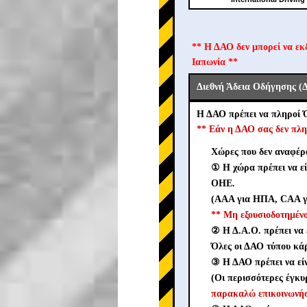
** Η ΔΑΟ δεν μπορεί να εκ
Ιαπωνία **
Διεθνή Άδεια Οδήγησης (
Η ΔΑΟ πρέπει να πληροί 
** Εάν η ΔΑΟ σας δεν πλη
Χώρες που δεν αναφέρο
① Η χώρα πρέπει να ε
ΟΗΕ.
(AAA για ΗΠΑ, CAA γι
** Μη εξουσιοδοτημέ
② Η Δ.Α.Ο. πρέπει να 
Όλες οι ΔΑΟ τύπου κάρ
③ Η ΔΑΟ πρέπει να ε
(Οι περισσότερες έγκυ
παρακαλώ επικοινωνήσ