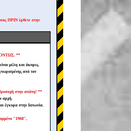
 σας ΠΡΙΝ έρθετε στην
ΙΓΌΝΤΩΣ. **
ίναι μέλη και άκυρες.
γνωρισμένης από τον
ροσοχή στην απάτη! **
ν αρχή.
αι έγκυρα στην Ιαπωνία.
ραμμένο "1968",