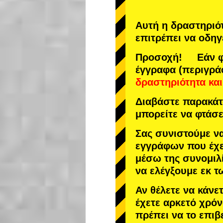
Αυτή η δραστηριό
επιτρέπει να οδηγ
Προσοχή! Εάν φτ
έγγραφα (περιγρά
δραστηριότητα
και
Διαβάστε παρακάτω
μπορείτε να φτάσε
Σας συνιστούμε ν
εγγράφων που έχε
μέσω της συνομιλί
να ελέγξουμε εκ 
Αν θέλετε να κάνε
έχετε αρκετό χρόν
πρέπει να το επιβ