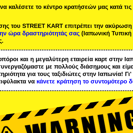
να καλέσετε το κέντρο κρατήσεών μας κατά τις
σης του STREET KART επιτρέπει την ακύρωση
την ώρα δραστηριότητάς σας
(Ιαπωνική Τυπική
ς.
οπόροι
και η
μεγαλύτερη εταιρεία καρτ
στην Ια
συνεργαζόμαστε με
πολλούς διάσημους
και είμ
ηριότητα
για τους ταξιδιώτες στην Ιαπωνία! Γι'
πιφύλακτα να
κάνετε κράτηση το συντομότερο δ