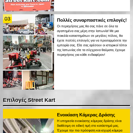
03
Πολλές συναρπαστικές επιλογές!
Οι περιηγήσεις μας θα σας πάνε σε όλα τα
αγαπημένα σας μέρη στην Ιαπωνία! Με μια
ποικιλία καταστημάτων σε μεγάλες πόλεις, θα
έχετε πολλές επιλογές για να προσαρμόσετε την
εμπειρία σας. Είτε σας αρέσουν οι ιστορικοί τόποι
της Ιαπωνίας είτε τα σύγχρονα θαύματα, έχουμε
περιηγήσεις για κάθε ενδιαφέρον!
Επιλογές Street Kart
Ενοικίαση Κάμερας Δράσης
Η υπηρεσία ενοικίασης κάμερας δράσης είναι
διαθέσιμη σε ειδική τιμή στο κατάστημά μας.
Έχουμε την πιο πρόσφατη και ισχυρή κάμερα