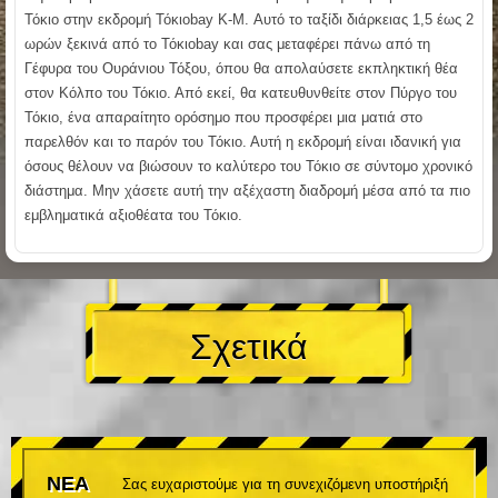
Τόκιο στην εκδρομή Τόκιοbay K-M. Αυτό το ταξίδι διάρκειας 1,5 έως 2
ωρών ξεκινά από το Τόκιοbay και σας μεταφέρει πάνω από τη
Γέφυρα του Ουράνιου Τόξου, όπου θα απολαύσετε εκπληκτική θέα
στον Κόλπο του Τόκιο. Από εκεί, θα κατευθυνθείτε στον Πύργο του
Τόκιο, ένα απαραίτητο ορόσημο που προσφέρει μια ματιά στο
παρελθόν και το παρόν του Τόκιο. Αυτή η εκδρομή είναι ιδανική για
όσους θέλουν να βιώσουν το καλύτερο του Τόκιο σε σύντομο χρονικό
διάστημα. Μην χάσετε αυτή την αξέχαστη διαδρομή μέσα από τα πιο
εμβληματικά αξιοθέατα του Τόκιο.
Σχετικά
ΝΕΑ
Σας ευχαριστούμε για τη συνεχιζόμενη υποστήριξή