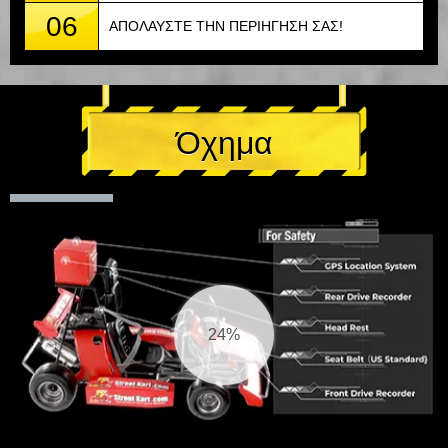
06
ΑΠΟΛΑΥΣΤΕ ΤΗΝ ΠΕΡΙΗΓΗΣΗ ΣΑΣ!
Όχημα
25%