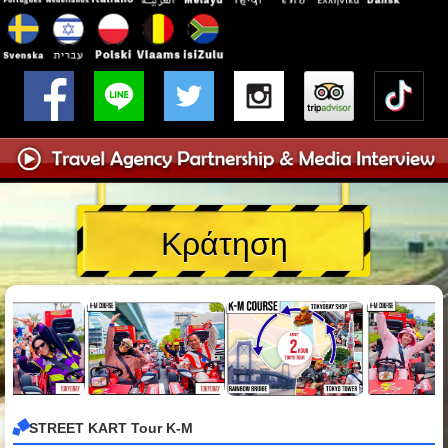
Κράτηση
STREET KART Tour K-M