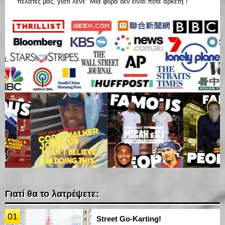
πελάτες μας, γιατί λένε "Μια φορά δεν είναι ποτέ αρκετή"!
Γιατί θα το λατρέψετε:
01
Street Go-Karting!