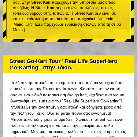
σας. Στην Street Kart παρέχουμε την υπηρεσία μας όπως
συνήθως. Η Street Kart συμμορφώνεται πλήρως με τους
τοπικούς νόμους στην Ιαπωνία. Η Street Kart δεν είναι σε
καμία περίπτωση αντανάκλαση του παιχνιδιού Nintendo
'Mario Kart'. (Δεν παρέχουμε ενοικίαση στολών από τη σειρά
Mario.)
Street Go-Kart Tour "Real Life SuperHero
Go-Karting" στην Τόκιο.
Πολύ συναρπαστικό και μια εμπειρία που πρέπει να έχετε όταν
επισκέπτεστε την Τόκιο στην Ιαπωνία. Φανταστείτε τον εαυτό
σας σε ένα ειδικά κατασκευασμένο go kart, σχεδιασμένο για να
ζωντανέψει την εμπειρία του "Real Life SuperHero Go-Karting"!
Ντυθείτε με την αγαπημένη σας στολή και οδηγήστε μέσα από
την πόλη του Τόκιο. Όλα τα μάτια πάνω σας εγγυημένα!
Μπορείτε να οδηγήσετε με ομάδα ή ιδιωτικά, η Street Kart είναι
πλήρως εξοπλισμένη για να κάνει την εμπειρία σας πολύ
σημαντική. Μην μας πιστεύετε, αλλά πιστέψτε τους εκτιμημένους