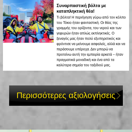
Συναρπαστική βόλτα με
καταπληκτική θέα!
Τι βόλτα! Η περιήγηση γύρω από τον κόλπο
του Τόκιο ήταν φανταστική. Οι θέες της
γραμμής του ορίζοντα, του νερού και των
γεφυρών ήταν απλώς εκπληκτικές. Ο
ξεναγός μας ήταν πολύ εξυπηρετικός και
φρόντισε να μείνουμε ασφαλείς, αλλά και να
περάσουμε υπέροχα. Δεν μπορώ να
προτείνω αυτή την εμπειρία αρκετά – ήταν
πραγματικά μοναδική και ένα από τα
καλύτερα σημεία του ταξιδιού μας.
Περισσότερες αξιολογήσεις