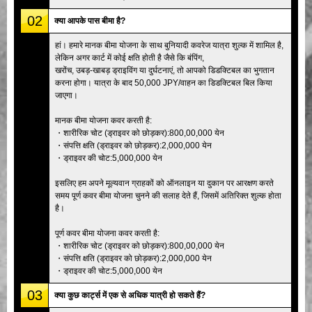
02
क्या आपके पास बीमा है?
हां। हमारे मानक बीमा योजना के साथ बुनियादी कवरेज यात्रा शुल्क में शामिल है,
लेकिन अगर कार्ट में कोई क्षति होती है जैसे कि बंपिंग,
खरोंच, उबड़-खाबड़ ड्राइविंग या दुर्घटनाएं, तो आपको डिडक्टिबल का भुगतान
करना होगा। यात्रा के बाद 50,000 JPY/वाहन का डिडक्टिबल बिल किया
जाएगा।
मानक बीमा योजना कवर करती है:
・शारीरिक चोट (ड्राइवर को छोड़कर):800,00,000 येन
・संपत्ति क्षति (ड्राइवर को छोड़कर):2,000,000 येन
・ड्राइवर की चोट:5,000,000 येन
इसलिए हम अपने मूल्यवान ग्राहकों को ऑनलाइन या दुकान पर आरक्षण करते
समय पूर्ण कवर बीमा योजना चुनने की सलाह देते हैं, जिसमें अतिरिक्त शुल्क होता
है।
पूर्ण कवर बीमा योजना कवर करती है:
・शारीरिक चोट (ड्राइवर को छोड़कर):800,00,000 येन
・संपत्ति क्षति (ड्राइवर को छोड़कर):2,000,000 येन
・ड्राइवर की चोट:5,000,000 येन
03
क्या कुछ कार्ट्स में एक से अधिक यात्री हो सकते हैं?