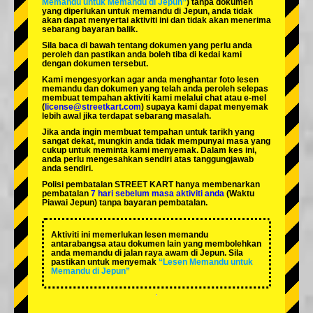
Memandu untuk Memandu di Jepun”
) tanpa dokumen
yang diperlukan untuk memandu di Jepun, anda tidak
akan dapat menyertai aktiviti ini dan tidak akan menerima
sebarang bayaran balik.
Sila baca di bawah tentang dokumen yang perlu anda
peroleh dan pastikan anda boleh tiba di kedai kami
dengan dokumen tersebut.
Kami mengesyorkan agar anda menghantar foto lesen
memandu dan dokumen yang telah anda peroleh selepas
membuat tempahan aktiviti kami melalui chat atau e-mel
(
license@streetkart.com
) supaya kami dapat menyemak
lebih awal jika terdapat sebarang masalah.
Jika anda ingin membuat tempahan untuk tarikh yang
sangat dekat, mungkin anda tidak mempunyai masa yang
cukup untuk meminta kami menyemak. Dalam kes ini,
anda perlu mengesahkan sendiri atas tanggungjawab
anda sendiri.
Polisi pembatalan STREET KART hanya membenarkan
pembatalan
7 hari sebelum masa aktiviti anda
(Waktu
Piawai Jepun) tanpa bayaran pembatalan.
Aktiviti ini memerlukan lesen memandu
antarabangsa atau dokumen lain yang membolehkan
anda memandu di jalan raya awam di Jepun. Sila
pastikan untuk menyemak
“Lesen Memandu untuk
Memandu di Jepun”