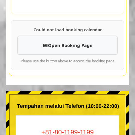
Could not load booking calendar
Open Booking Page
Please use the button above to access the booking page
Tempahan melalui Telefon (10:00-22:00)
+81-80-1199-1199