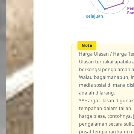
Harga Ulasan / Harga T
Ulasan terpakai apabil
berkongsi pengalaman 
Walau bagaimanapun, ini
media sosial di mana di
adalah dilarang.
**Harga Ulasan digunak
tempahan dalam talian.
harga biasa, contohnya,
pengalaman secara sulit
pusat tempahan kami me