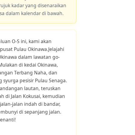
 rujuk kadar yang disenaraikan
asa dalam kalendar di bawah.
luan O-S ini, kami akan
usat Pulau Okinawa.Jelajahi
kinawa dalam lawatan go-
 Mulakan di kedai Okinawa,
angan Terbang Naha, dan
 syurga pesisir Pulau Senaga.
andangan lautan, teruskan
ah di Jalan Kokusai, kemudian
alan-jalan indah di bandar,
bunyi di sepanjang jalan.
enanti!