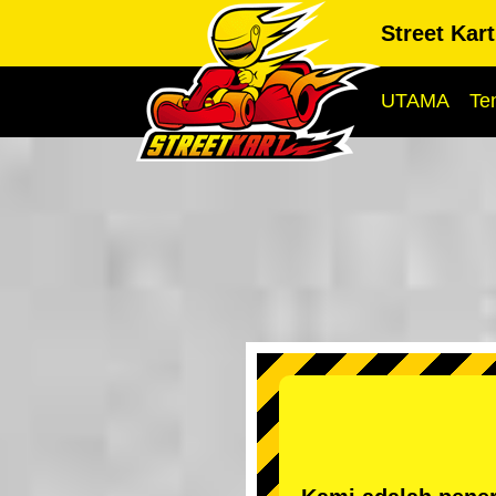
Street Kar
UTAMA
Te