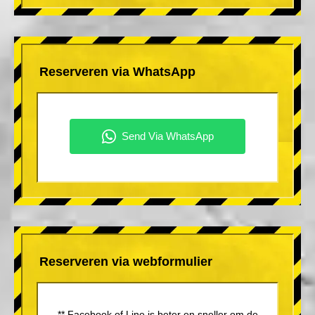
Reserveren via WhatsApp
Reserveren via webformulier
** Facebook of Line is beter en sneller om de