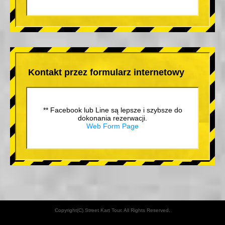
Kontakt przez formularz internetowy
** Facebook lub Line są lepsze i szybsze do
dokonania rezerwacji.
Web Form Page
Copyright(C) Street Kart Tour. All Rights Reserved.