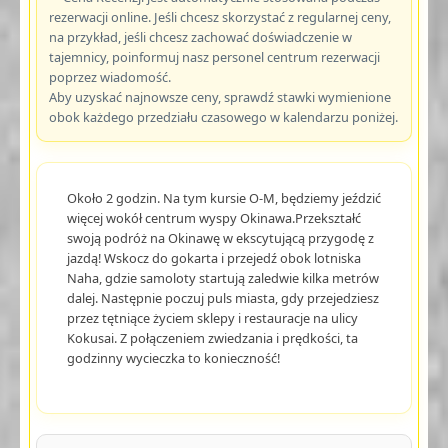
rezerwacji online. Jeśli chcesz skorzystać z regularnej ceny,
na przykład, jeśli chcesz zachować doświadczenie w
tajemnicy, poinformuj nasz personel centrum rezerwacji
poprzez wiadomość.
Aby uzyskać najnowsze ceny, sprawdź stawki wymienione
obok każdego przedziału czasowego w kalendarzu poniżej.
Około 2 godzin. Na tym kursie O-M, będziemy jeździć
więcej wokół centrum wyspy Okinawa.Przekształć
swoją podróż na Okinawę w ekscytującą przygodę z
jazdą! Wskocz do gokarta i przejedź obok lotniska
Naha, gdzie samoloty startują zaledwie kilka metrów
dalej. Następnie poczuj puls miasta, gdy przejedziesz
przez tętniące życiem sklepy i restauracje na ulicy
Kokusai. Z połączeniem zwiedzania i prędkości, ta
godzinny wycieczka to konieczność!