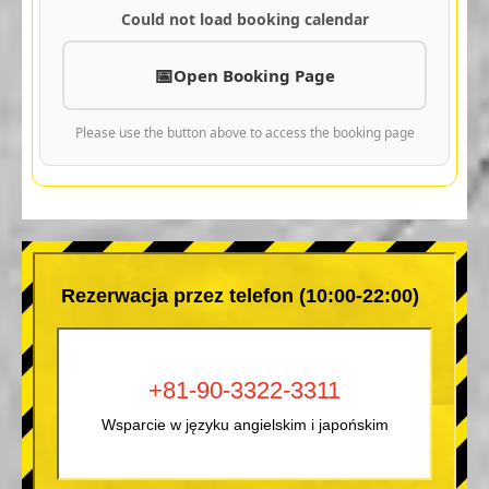
Could not load booking calendar
Open Booking Page
Please use the button above to access the booking page
Rezerwacja przez telefon (10:00-22:00)
+81-90-3322-3311
Wsparcie w języku angielskim i japońskim