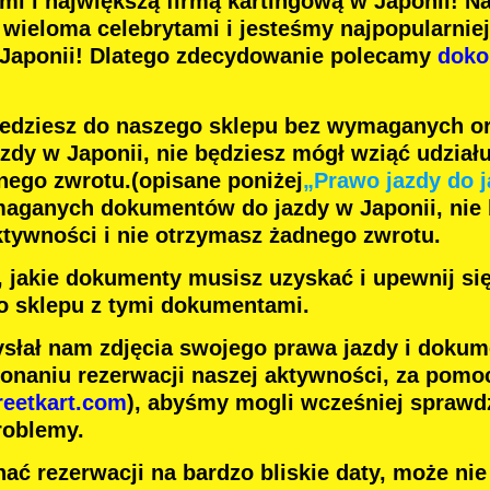
ami
i
największą firmą kartingową
w Japonii! N
z
wieloma celebrytami
i jesteśmy
najpopularnie
 Japonii! Dlatego zdecydowanie polecamy
doko
jedziesz do naszego sklepu bez wymaganych o
dy w Japonii, nie będziesz mógł wziąć udziału
nego zwrotu.
(opisane poniżej
„Prawo jazdy do j
maganych dokumentów do jazdy w Japonii, nie
ktywności i nie otrzymasz żadnego zwrotu.
j, jakie dokumenty musisz uzyskać i upewnij si
o sklepu z tymi dokumentami.
słał nam zdjęcia swojego prawa jazdy i dokum
onaniu rezerwacji naszej aktywności, za pomoc
reetkart.com
), abyśmy mogli wcześniej sprawdz
roblemy.
ać rezerwacji na bardzo bliskie daty, może ni