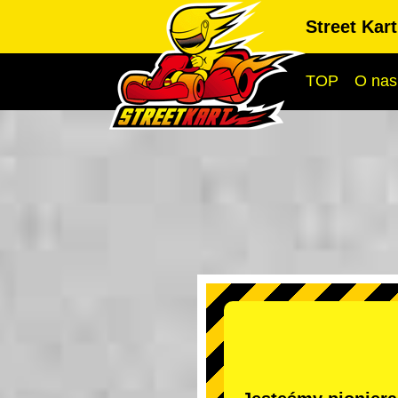
Street Kar
TOP
O nas