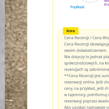
Cena Recenzji / Cena Wcz
Cena Recenzji obowiązuje
swoim doświadczeniem.
Nie dotyczy to jednak p
społecznościowych, na kt
recenzjach są zabronione
**Cena Recenzji jest au
rezerwacji online. Jeśli c
ceny, na przykład, jeśli
w tajemnicy, poinformuj
rezerwacji poprzez wiad
Aby uzyskać najnowsze c