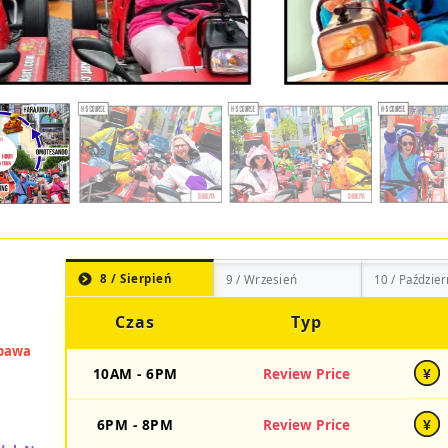
8 / Sierpień
9 / Wrzesień
10 / Paździer
Czas
Typ
10AM - 6PM
Review Price
¥
6PM - 8PM
Review Price
¥