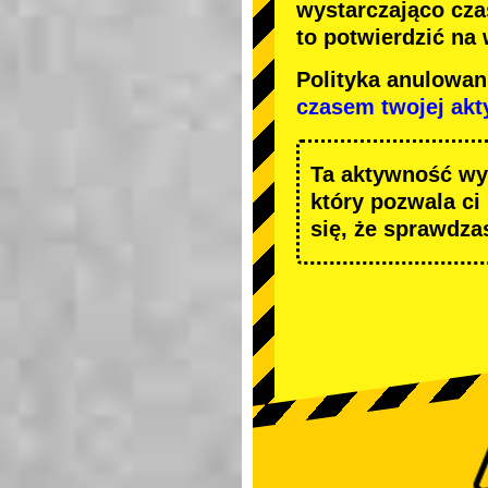
wystarczająco cza
to potwierdzić na
Polityka anulowa
czasem twojej ak
Ta aktywność wy
który pozwala ci
się, że sprawdza