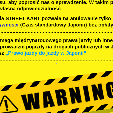
su, aby poprosić nas o sprawdzenie. W takim 
 własną odpowiedzialność.
nia STREET KART pozwala na anulowanie tylko
tywności
(Czas standardowy Japonii) bez opłaty
maga międzynarodowego prawa jazdy lub inn
 prowadzić pojazdy na drogach publicznych w J
sz
„Prawo jazdy do jazdy w Japonii”