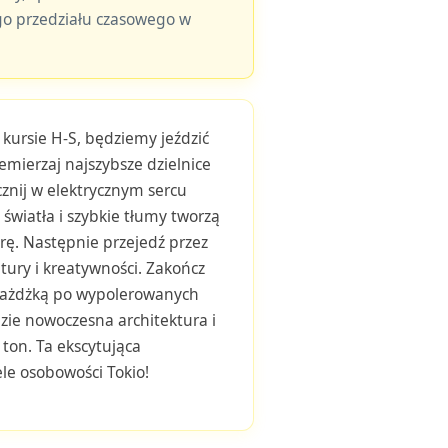
o przedziału czasowego w
 kursie H-S, będziemy jeździć
emierzaj najszybsze dzielnice
cznij w elektrycznym sercu
światła i szybkie tłumy tworzą
ę. Następnie przejedź przez
ury i kreatywności. Zakończ
ejażdżką po wypolerowanych
ie nowoczesna architektura i
ton. Ta ekscytująca
le osobowości Tokio!