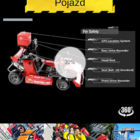
Pojazd
23%