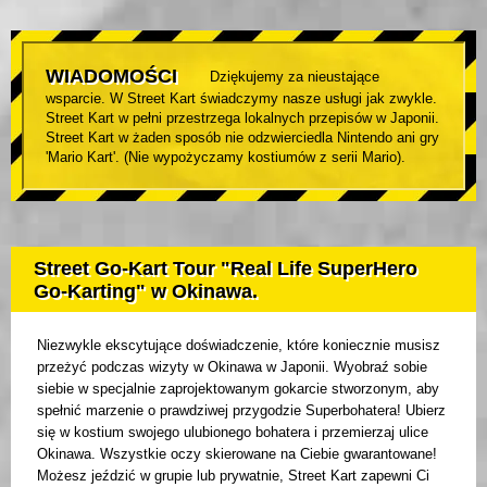
WIADOMOŚCI
Dziękujemy za nieustające
wsparcie. W Street Kart świadczymy nasze usługi jak zwykle.
Street Kart w pełni przestrzega lokalnych przepisów w Japonii.
Street Kart w żaden sposób nie odzwierciedla Nintendo ani gry
'Mario Kart'. (Nie wypożyczamy kostiumów z serii Mario).
Street Go-Kart Tour "Real Life SuperHero
Go-Karting" w Okinawa.
Niezwykle ekscytujące doświadczenie, które koniecznie musisz
przeżyć podczas wizyty w Okinawa w Japonii. Wyobraź sobie
siebie w specjalnie zaprojektowanym gokarcie stworzonym, aby
spełnić marzenie o prawdziwej przygodzie Superbohatera! Ubierz
się w kostium swojego ulubionego bohatera i przemierzaj ulice
Okinawa. Wszystkie oczy skierowane na Ciebie gwarantowane!
Możesz jeździć w grupie lub prywatnie, Street Kart zapewni Ci