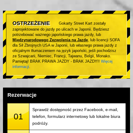
OSTRZEŻENIE
Gokarty Street Kart zostały
zaprojektowane do jazdy po ulicach w Japonii. Będziesz
potrzebować ważnego japońskiego prawa jazdy, lub
Międzynarodowego Zezwolenia na Jazdę
, lub licencji SOFA
dla Sił Zbrojnych USA w Japonii, lub własnego prawa jazdy z
oficjalnym tłumaczeniem na język japoński, jeśli pochodzisz
ze Szwajcarii, Niemiec, Francji, Tajwanu, Belgii, Monako.
Pamiętaj! BRAK PRAWA JAZDY - BRAK JAZDY!!
Więcej
informacji
.
Rezerwacje
Sprawdź dostępność przez Facebook, e-mail,
01
telefon, formularz internetowy lub lokalne biura
podróży.