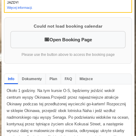
JAZDY!
Więcej informacji.
Could not load booking calendar
Open Booking Page
Please use the button above to access the booking page
Info
Dokumenty
Plan
FAQ
Miejsce
Około 1 godziny. Na tym kursie O-S, będziemy jeździć wokół
centrum wyspy Okinawa.Przejedź przez najważniejsze atrakcje
Okinawy podczas tej przedłużonej wycieczki go-kartem! Rozpocznij
w sklepie Okinawa, przejedź obok lotniska Naha i jedź wzdłuż
nadmorskiego raju wyspy Senaga. Po podziwianiu widoków na ocean,
kontynuuj przez tętniące życiem ulice Kokusai Street, a następnie
wyrusz dalej w malownicze drogi miasta, odkrywając ukryte skarby