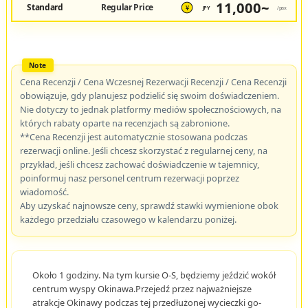
11,000~
Standard
Regular Price
JPY
/pax
¥
Cena Recenzji / Cena Wczesnej Rezerwacji Recenzji / Cena Recenzji
obowiązuje, gdy planujesz podzielić się swoim doświadczeniem.
Nie dotyczy to jednak platformy mediów społecznościowych, na
których rabaty oparte na recenzjach są zabronione.
**Cena Recenzji jest automatycznie stosowana podczas
rezerwacji online. Jeśli chcesz skorzystać z regularnej ceny, na
przykład, jeśli chcesz zachować doświadczenie w tajemnicy,
poinformuj nasz personel centrum rezerwacji poprzez
wiadomość.
Aby uzyskać najnowsze ceny, sprawdź stawki wymienione obok
każdego przedziału czasowego w kalendarzu poniżej.
Około 1 godziny. Na tym kursie O-S, będziemy jeździć wokół
centrum wyspy Okinawa.Przejedź przez najważniejsze
atrakcje Okinawy podczas tej przedłużonej wycieczki go-