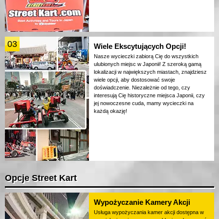
03
Wiele Ekscytujących Opcji!
Nasze wycieczki zabiorą Cię do wszystkich
ulubionych miejsc w Japonii! Z szeroką gamą
lokalizacji w największych miastach, znajdziesz
wiele opcji, aby dostosować swoje
doświadczenie. Niezależnie od tego, czy
interesują Cię historyczne miejsca Japonii, czy
jej nowoczesne cuda, mamy wycieczki na
każdą okazję!
Opcje Street Kart
Wypożyczanie Kamery Akcji
Usługa wypożyczania kamer akcji dostępna w