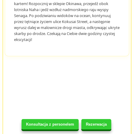
kartem! Rozpocznij w sklepie Okinawa, przejedź obok
lotniska Naha i jedź wzdłuż nadmorskiego raju wyspy
Senaga. Po podziwianiu widoków na ocean, kontynuuj
przez tętniące życiem ulice Kokusai Street, a następnie
wyrusz dalej w malownicze drogi miasta, odkrywając ukryte
skarby po drodze. Czekają na Ciebie dwie godziny czystej
ekscytacji!
Konsultacja z personelem
Rezerwacja