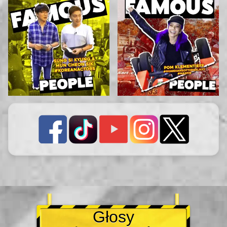
Głosy