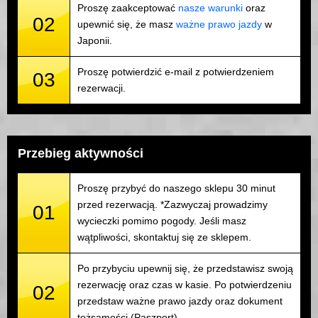
Proszę zaakceptować
nasze warunki
oraz
02
upewnić się, że masz
ważne prawo jazdy
w
Japonii.
Proszę potwierdzić e-mail z potwierdzeniem
03
rezerwacji.
Przebieg aktywności
Proszę przybyć do naszego sklepu 30 minut
przed rezerwacją. *Zazwyczaj prowadzimy
01
wycieczki pomimo pogody. Jeśli masz
wątpliwości, skontaktuj się ze sklepem.
Po przybyciu upewnij się, że przedstawisz swoją
rezerwację oraz czas w kasie. Po potwierdzeniu
02
przedstaw ważne prawo jazdy oraz dokument
tożsamości (Paszport).