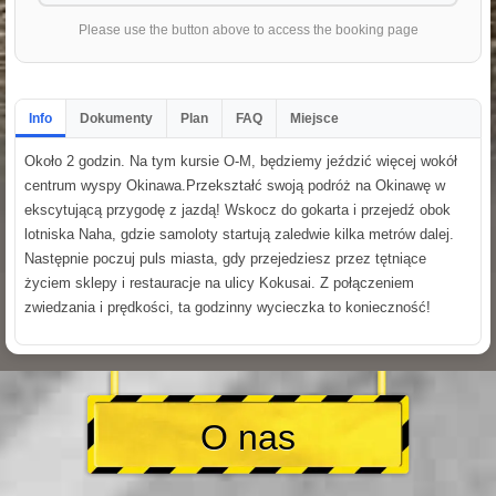
Please use the button above to access the booking page
Info
Dokumenty
Plan
FAQ
Miejsce
Około 2 godzin. Na tym kursie O-M, będziemy jeździć więcej wokół
centrum wyspy Okinawa.Przekształć swoją podróż na Okinawę w
ekscytującą przygodę z jazdą! Wskocz do gokarta i przejedź obok
lotniska Naha, gdzie samoloty startują zaledwie kilka metrów dalej.
Następnie poczuj puls miasta, gdy przejedziesz przez tętniące
życiem sklepy i restauracje na ulicy Kokusai. Z połączeniem
zwiedzania i prędkości, ta godzinny wycieczka to konieczność!
O nas