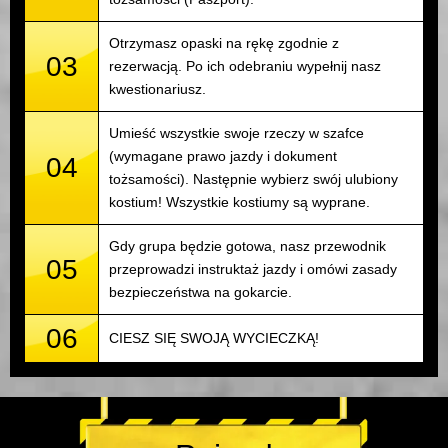
Otrzymasz opaski na rękę zgodnie z
03
rezerwacją. Po ich odebraniu wypełnij nasz
kwestionariusz.
Umieść wszystkie swoje rzeczy w szafce
(wymagane prawo jazdy i dokument
04
tożsamości). Następnie wybierz swój ulubiony
kostium! Wszystkie kostiumy są wyprane.
Gdy grupa będzie gotowa, nasz przewodnik
05
przeprowadzi instruktaż jazdy i omówi zasady
bezpieczeństwa na gokarcie.
06
CIESZ SIĘ SWOJĄ WYCIECZKĄ!