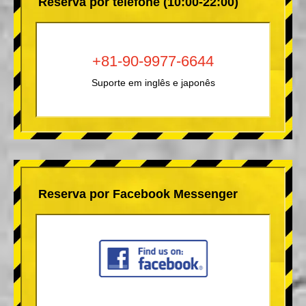
Reserva por telefone (10:00-22:00)
+81-90-9977-6644
Suporte em inglês e japonês
Reserva por Facebook Messenger