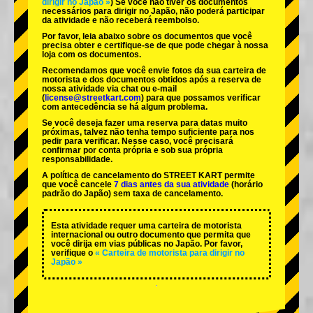
dirigir no Japão »
) Se você não tiver os documentos
necessários para dirigir no Japão, não poderá participar
da atividade e não receberá reembolso.
Por favor, leia abaixo sobre os documentos que você
precisa obter e certifique-se de que pode chegar à nossa
loja com os documentos.
Recomendamos que você envie fotos da sua carteira de
motorista e dos documentos obtidos após a reserva de
nossa atividade via chat ou e-mail
(
license@streetkart.com
) para que possamos verificar
com antecedência se há algum problema.
Se você deseja fazer uma reserva para datas muito
próximas, talvez não tenha tempo suficiente para nos
pedir para verificar. Nesse caso, você precisará
confirmar por conta própria e sob sua própria
responsabilidade.
A política de cancelamento do STREET KART permite
que você cancele
7 dias antes da sua atividade
(horário
padrão do Japão) sem taxa de cancelamento.
Esta atividade requer uma carteira de motorista
internacional ou outro documento que permita que
você dirija em vias públicas no Japão. Por favor,
verifique o
« Carteira de motorista para dirigir no
Japão »