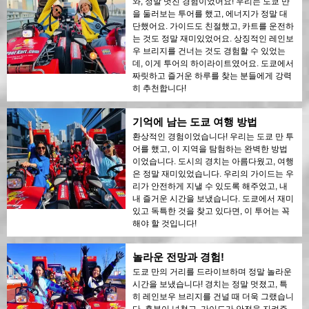
와, 정말 멋진 경험이었어요! 우리는 도쿄 만
을 둘러보는 투어를 했고, 에너지가 정말 대
단했어요. 가이드도 친절했고, 카트를 운전하
는 것도 정말 재미있었어요. 상징적인 레인보
우 브리지를 건너는 것도 경험할 수 있었는
데, 이게 투어의 하이라이트였어요. 도쿄에서
짜릿하고 즐거운 하루를 찾는 분들에게 강력
히 추천합니다!
기억에 남는 도쿄 여행 방법
환상적인 경험이었습니다! 우리는 도쿄 만 투
어를 했고, 이 지역을 탐험하는 완벽한 방법
이었습니다. 도시의 경치는 아름다웠고, 여행
은 정말 재미있었습니다. 우리의 가이드는 우
리가 안전하게 지낼 수 있도록 해주었고, 내
내 즐거운 시간을 보냈습니다. 도쿄에서 재미
있고 독특한 것을 찾고 있다면, 이 투어는 꼭
해야 할 것입니다!
놀라운 전망과 경험!
도쿄 만의 거리를 드라이브하며 정말 놀라운
시간을 보냈습니다! 경치는 정말 멋졌고, 특
히 레인보우 브리지를 건널 때 더욱 그랬습니
다. 흥분이 넘쳤고, 가이드가 안전을 지켜주