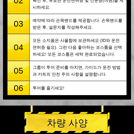
02
확인 후, 유효한 운전면허증 및 신분증(여권)을 제
시하세요.
예약에 따라 손목밴드를 제공합니다. 손목밴드를
03
받은 후, 설문지를 작성해주세요.
모든 소지품은 사물함에 보관하세요 (ID와 운전
04
면허증 필요). 그런 다음 좋아하는 코스튬을 선택
하세요! 모든 코스튬은 세탁 완료되었습니다.
그룹이 투어 준비를 마치면, 가이드가 운전 방법
05
과 카트의 안전 주의 사항을 설명합니다.
06
투어를 즐기세요!
차량 사양