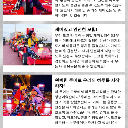
면서도 매 순간을 즐길 수 있도록 해주었습니
다. 도쿄에서 해본 것 중 가장 재미있는 일 중
하나였던 것 같습니다!
재미있고 안전한 모험!
우리 도쿄 만 투어는 정말 재미있었어요! 우
리는 거리에서 빠르게 달리며 신선한 공기와
도시의 아름다운 경치를 즐겼습니다. 가이드
는 매우 친절했고, 내내 안전하게 지낼 수 있
도록 신경 써 주었습니다. 도쿄를 독특하게
경험하고 싶다면 이 활동이 완벽합니다. 우리
는 내내 웃음을 멈출 수 없었어요!
완벽한 투어로 우리의 하루를 시작
하자!
이 투어는 도쿄에서 하루를 시작하는 완벽한
방법이었습니다! 우리는 고카트를 타며 도쿄
만 지역을 탐험했습니다. 가이드는 훌륭했고,
안전을 유지하면서도 즐거운 시간을 보낼 수
있도록 도와주었습니다. 멋진 경치도 볼 수
있었고, 아드레날린도 적당했습니다. 도쿄를
방문하는 누구에게나 추천하고 싶습니다!