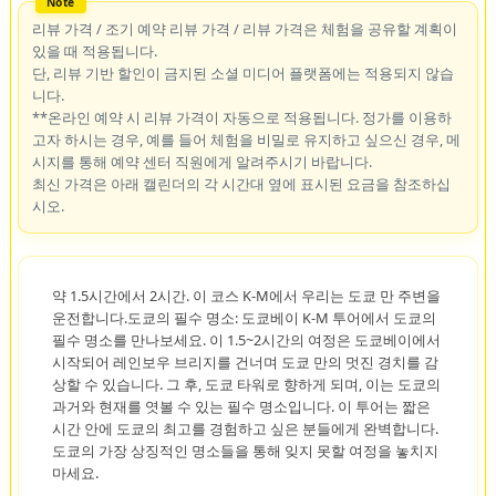
리뷰 가격 / 조기 예약 리뷰 가격 / 리뷰 가격은 체험을 공유할 계획이
있을 때 적용됩니다.
단, 리뷰 기반 할인이 금지된 소셜 미디어 플랫폼에는 적용되지 않습
니다.
**온라인 예약 시 리뷰 가격이 자동으로 적용됩니다. 정가를 이용하
고자 하시는 경우, 예를 들어 체험을 비밀로 유지하고 싶으신 경우, 메
시지를 통해 예약 센터 직원에게 알려주시기 바랍니다.
최신 가격은 아래 캘린더의 각 시간대 옆에 표시된 요금을 참조하십
시오.
약 1.5시간에서 2시간. 이 코스 K-M에서 우리는 도쿄 만 주변을
운전합니다.도쿄의 필수 명소: 도쿄베이 K-M 투어에서 도쿄의
필수 명소를 만나보세요. 이 1.5~2시간의 여정은 도쿄베이에서
시작되어 레인보우 브리지를 건너며 도쿄 만의 멋진 경치를 감
상할 수 있습니다. 그 후, 도쿄 타워로 향하게 되며, 이는 도쿄의
과거와 현재를 엿볼 수 있는 필수 명소입니다. 이 투어는 짧은
시간 안에 도쿄의 최고를 경험하고 싶은 분들에게 완벽합니다.
도쿄의 가장 상징적인 명소들을 통해 잊지 못할 여정을 놓치지
마세요.