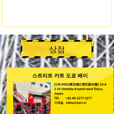
상점
스트리트 카트 도쿄 베이
[136-0082]東京都江東区新木場2-10-8
2-10 Shinkiba Koutoh ward Tokyo,
Japan
TEL
+81-80-2277-2277
이메일
shina@kart.st