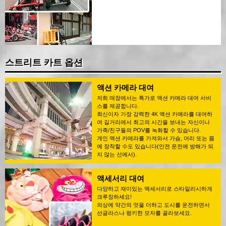
스트리트 카트 옵션
액션 카메라 대여
저희 매장에서는 특가로 액션 카메라 대여 서비
스를 제공합니다.
최신이자 가장 강력한 4K 액션 카메라를 대여하
여 길거리에서 최고의 시간을 보내는 자신이나
가족/친구들의 POV를 녹화할 수 있습니다.
개인 액션 카메라를 가져와서 가슴, 머리 또는 몸
에 장착할 수도 있습니다(안전 운전에 방해가 되
지 않는 선에서).
액세서리 대여
다양하고 재미있는 액세서리로 스타일리시하게
크루징하세요!
의상에 약간의 멋을 더하고 도시를 운전하면서
선글라스나 펑키한 모자를 골라보세요.