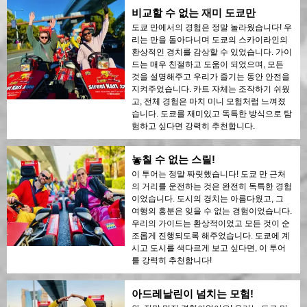
비교할 수 없는 재미 도쿄만
도쿄 만에서의 경험은 정말 놀라웠습니다! 우
리는 만을 돌아다니며 도쿄의 스카이라인의
환상적인 경치를 감상할 수 있었습니다. 가이
드는 매우 친절하고 도움이 되었으며, 모든
것을 설명해주고 우리가 즐기는 동안 안전을
지켜주었습니다. 카트 자체는 조작하기 쉬웠
고, 전체 경험은 마치 미니 모험처럼 느껴졌
습니다. 도쿄를 재미있고 독특한 방식으로 탐
험하고 싶다면 강력히 추천합니다.
놓칠 수 없는 스릴!
이 투어는 정말 짜릿했습니다! 도쿄 만 근처
의 거리를 운전하는 것은 완전히 독특한 경험
이었습니다. 도시의 경치는 아름다웠고, 그
여행의 흥분은 잊을 수 없는 경험이었습니다.
우리의 가이드는 환상적이었고 모든 것이 순
조롭게 진행되도록 해주었습니다. 도쿄에 계
시고 도시를 색다르게 보고 싶다면, 이 투어
를 강력히 추천합니다!
아드레날린이 넘치는 모험!