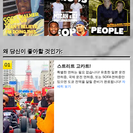
왜 당신이 좋아할 것인가:
01
스트리트 고카트!
특별한 면허는 필요 없습니다! 유효한 일본 운전
면허증, 국제 운전 면허증, 또는 SOFA 면허증만
있으면 도쿄 전역을 달릴 준비가 완료됩니다!
자
세히 보기