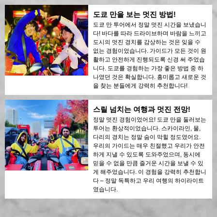
도쿄 만을 보는 멋진 방법!
도쿄 만 투어에서 정말 멋진 시간을 보냈습니
다! 바다를 따라 드라이브하며 바람을 느끼고
도시의 멋진 경치를 감상하는 것은 잊을 수
없는 경험이었습니다. 가이드가 모든 것이 원
활하고 안전하게 진행되도록 신경 써 주었습
니다. 도쿄를 경험하는 가장 좋은 방법 중 하
나였던 것은 확실합니다. 흥미롭고 새로운 것
을 찾는 분들에게 강력히 추천합니다!
스릴 넘치는 여행과 멋진 전망!
정말 멋진 경험이었어요! 도쿄 만을 둘러보는
투어는 환상적이었습니다. 스카이라인, 물,
다리의 경치는 정말 숨이 막힐 정도였어요.
우리의 가이드는 매우 친절했고 우리가 안전
하게 지낼 수 있도록 도와주었으며, 동시에
믿을 수 없을 만큼 즐거운 시간을 보낼 수 있
게 해주었습니다. 이 경험을 강력히 추천합니
다 – 정말 독특하고 우리 여행의 하이라이트
였습니다.