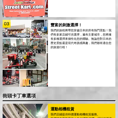
03
豐富的刺激選擇！
我們的旅程將帶您穿越日本的所有熱門景點！我
們有多家店鋪可供選擇，遍布主要城市，您將擁
有多種選擇來個性化您的體驗。無論您對日本的
歷史景點還是現代奇蹟感興趣，我們都有適合您
的旅遊行程！
街頭卡丁車選項
運動相機租賃
我們店鋪提供特價運動相機租賃服務。