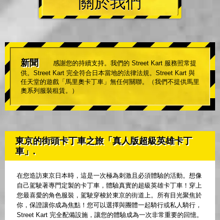
關於我們
新聞
感謝您的持續支持。我們的 Street Kart 服務照常提
供。Street Kart 完全符合日本當地的法律法規。Street Kart 與
任天堂的遊戲「馬里奧卡丁車」無任何關聯。（我們不提供馬里
奧系列服裝租賃。）
東京的街頭卡丁車之旅「真人版超級英雄卡丁
車」.
在您造訪東京日本時，這是一次極為刺激且必須體驗的活動。想像
自己駕駛著專門定製的卡丁車，體驗真實的超級英雄卡丁車！穿上
您最喜愛的角色服裝，駕駛穿梭於東京的街道上。所有目光聚焦於
你，保證讓你成為焦點！您可以選擇與團體一起騎行或私人騎行，
Street Kart 完全配備設施，讓您的體驗成為一次非常重要的回憶。