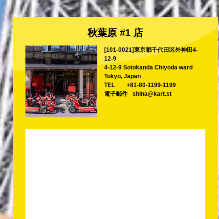
秋葉原 #1 店
[101-0021]東京都千代田区外神田4-
12-9
4-12-9 Sotokanda Chiyoda ward
Tokyo, Japan
TEL
+81-80-1199-1199
電子郵件
shina@kart.st