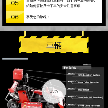
當團隊準備好進行旅程時，我們的導遊將簡要介
05
紹如何駕駛及卡丁車的安全注意事項。
06
享受您的旅程！
車輛
25%