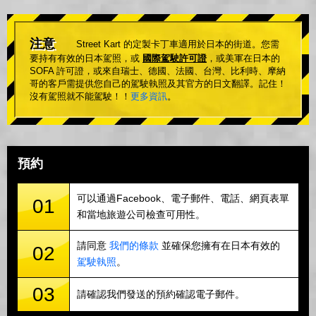
注意
Street Kart 的定製卡丁車適用於日本的街道。您需
要持有有效的日本駕照，或
國際駕駛許可證
，或美軍在日本的
SOFA 許可證，或來自瑞士、德國、法國、台灣、比利時、摩納
哥的客戶需提供您自己的駕駛執照及其官方的日文翻譯。記住！
沒有駕照就不能駕駛！！
更多資訊
。
預約
可以通過Facebook、電子郵件、電話、網頁表單
01
和當地旅遊公司檢查可用性。
請同意
我們的條款
並確保您擁有在日本有效的
02
駕駛執照
。
03
請確認我們發送的預約確認電子郵件。