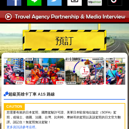
預訂
超級英雄卡丁車 A1S 路線
CAUTION
您需要有效的日本駕照、國際駕駛許可證、美軍日本駐留地位協定（SOFA）駕
照，或瑞士、德國、法國、台灣、比利時、摩納哥的駕照以及該駕照的日文官方翻
譯。請記住！無駕照無法駕駛！
更多資訊請參考這裡。