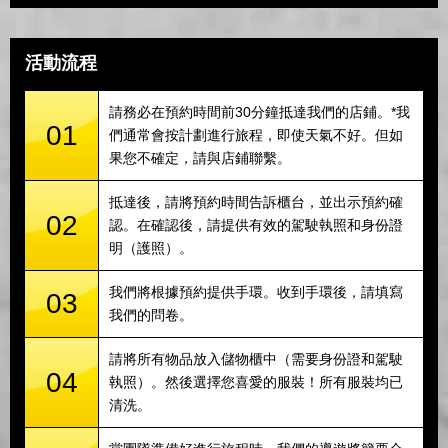
活動流程
請務必在預約時間前30分鐘抵達我們的店鋪。*我
01
們通常會按計劃進行旅程，即使天氣不好。但如
果您不確定，請與店鋪聯繫。
抵達後，請將預約時間告訴櫃台，並出示預約確
02
認。在確認後，請提供有效的駕駛執照和身份證
明（護照）。
我們將根據預約提供手環。收到手環後，請填寫
03
我們的問卷。
請將所有物品放入儲物櫃中（需要身份證和駕駛
04
執照）。然後選擇您喜愛的服裝！所有服裝均已
清洗。