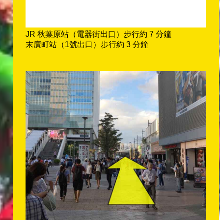
JR 秋葉原站（電器街出口）步行約 7 分鐘
末廣町站（1號出口）步行約 3 分鐘