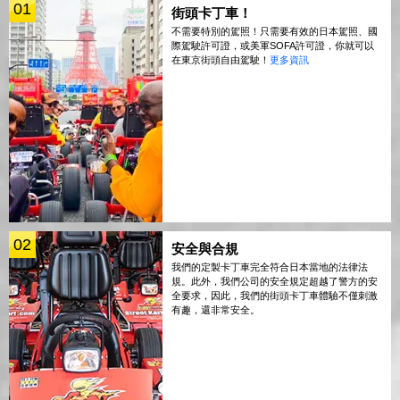
01
街頭卡丁車！
不需要特別的駕照！只需要有效的日本駕照、國
際駕駛許可證，或美軍SOFA許可證，你就可以
在東京街頭自由駕駛！
更多資訊
02
安全與合規
我們的定製卡丁車完全符合日本當地的法律法
規。此外，我們公司的安全規定超越了警方的安
全要求，因此，我們的街頭卡丁車體驗不僅刺激
有趣，還非常安全。