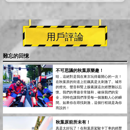
用戶評論
難忘的回憶
不可思議的秋葉原樂趣！
哇，這絕對是我在東京玩得最開心的一次！
在秋葉原的街道上狂飆真是太刺激了。城市
的燈光、聲音和腎上腺素讓這次經歷難以忘
懷。我們的導遊非常隨和，確保我們的安
全，同時也讓我們享受每一個激動人心的瞬
間。如果你在尋找刺激，這個行程就是為你
而設的！
秋葉原前所未有！
真是太好玩了！在秋葉原駕駛卡丁車的經歷