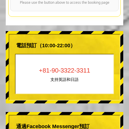
Please use the button above to access the booking page
電話預訂（10:00-22:00）
+81-90-3322-3311
支持英語和日語
通過Facebook Messenger預訂