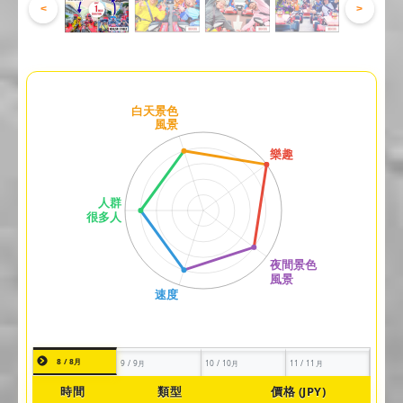
<
>
8 / 8月
9 / 9月
10 / 10月
11 / 11月
時間
類型
價格 (JPY)