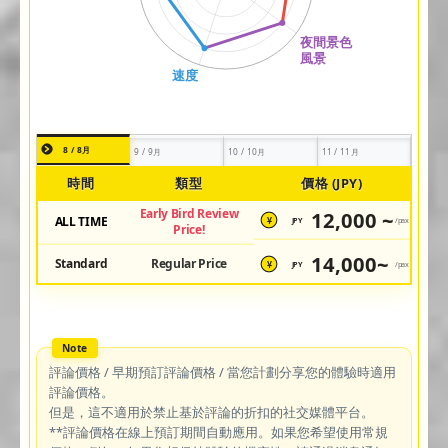
8 / 8月
9 / 9月
10 / 10月
11 / 11月
時間
類型
價格 (JPY)
Early Bird Review
12,000 ~
ALL TIME
JPY
/pax
¥
Price!
14,000~
Standard
Regular Price
JPY
/pax
¥
評論價格 / 早期預訂評論價格 / 當您計劃分享您的體驗時適用
評論價格。
但是，這不適用於禁止基於評論的折扣的社交媒體平台。
**評論價格在線上預訂期間自動應用。如果您希望使用常規