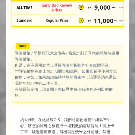
Early Bird Review
9,000 ~
ALL TIME
JPY
/pax
¥
Price!
11,000~
Standard
Regular Price
JPY
/pax
¥
評論價格 / 早期預訂評論價格 / 當您計劃分享您的體驗時適用
評論價格。
但是，這不適用於禁止基於評論的折扣的社交媒體平台。
**評論價格在線上預訂期間自動應用。如果您希望使用常規
價格，例如，如果您想保持體驗的機密性，請通過消息通知
我們的預訂中心工作人員。
有關最新定價，請參閱下面日曆中每個時段旁邊列出的價
格。
約1小時。在此路線O-S，我們將駕駛遊覽沖繩島市中
心。將您的沖繩之旅變成一場刺激的駕駛冒險！跳上卡
丁車，駛過那霸機場，飛機就在幾米之外起飛。然後，