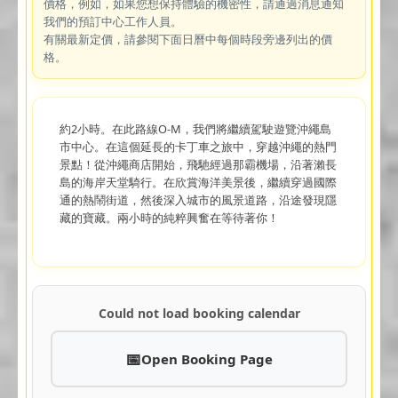
價格，例如，如果您想保持體驗的機密性，請通過消息通知
我們的預訂中心工作人員。
有關最新定價，請參閱下面日曆中每個時段旁邊列出的價
格。
約2小時。在此路線O-M，我們將繼續駕駛遊覽沖繩島
市中心。在這個延長的卡丁車之旅中，穿越沖繩的熱門
景點！從沖繩商店開始，飛馳經過那霸機場，沿著瀨長
島的海岸天堂騎行。在欣賞海洋美景後，繼續穿過國際
通的熱鬧街道，然後深入城市的風景道路，沿途發現隱
藏的寶藏。兩小時的純粹興奮在等待著你！
Could not load booking calendar
Open Booking Page