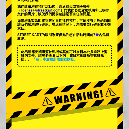
來到我們店鋪。
我們建議您在預訂活動後，通過聊天或電子郵件
（
license@streetkart.com
）向我們發送駕駛執照和已取得
文件的照片，以便我們提前確認是否有任何問題。
如果您希望為即將到來的日期進行預訂，可能沒有足夠的時間
讓我們幫您進行確認。在這種情況下，您需要自行確認並承擔
責任。
STREET KART的取消政策僅允許您在活動時間前
7天
內免費
取消。
此活動需要國際駕駛執照或其他可以在日本公共道路上駕
駛的文件。請務必查看以下的「在日本駕駛所需駕駛執
照」。
「在日本駕駛所需駕駛執照」